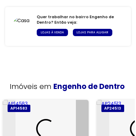
Quer trabalhar no bairro Engenho de
Dentro? Então veja:
LOJAS À VENDA
LOJAS PARA ALUGAR
Imóveis em
Engenho de Dentro
AP14583
AP24513