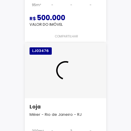
95m²
-
-
-
500.000
R$
VALOR DO IMÓVEL
COMPARTILHAR
LJ03476
Loja
Méier - Rio de Janeiro - RJ