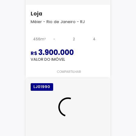
Loja
Méier - Rio de Janeiro - RJ
456m²
-
2
4
3.900.000
R$
VALOR DO IMÓVEL
COMPARTILHAR
LJ01990