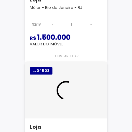
Méier - Rio de Janeiro - RJ
92m²
-
1
-
1.500.000
R$
VALOR DO IMÓVEL
COMPARTILHAR
LJ04503
Loja