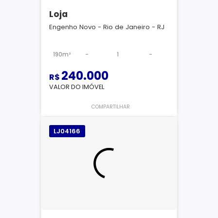
Loja
Engenho Novo - Rio de Janeiro - RJ
190m²
-
1
-
240.000
R$
VALOR DO IMÓVEL
COMPARTILHAR
LJ04166