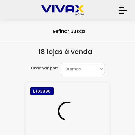
Refinar Busca
18 lojas à venda
Ordenar por:
LJ03996