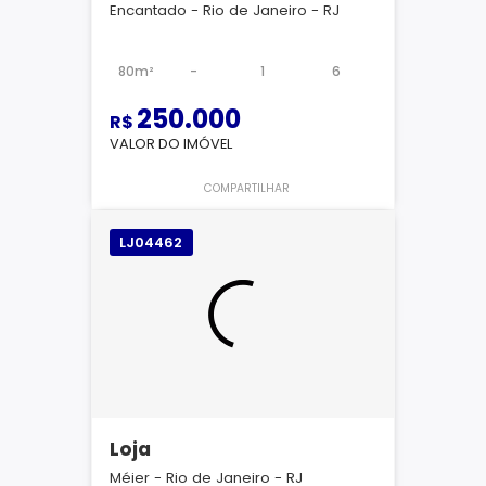
Encantado - Rio de Janeiro - RJ
80m²
-
1
6
250.000
R$
VALOR DO IMÓVEL
COMPARTILHAR
LJ04462
Loja
Méier - Rio de Janeiro - RJ