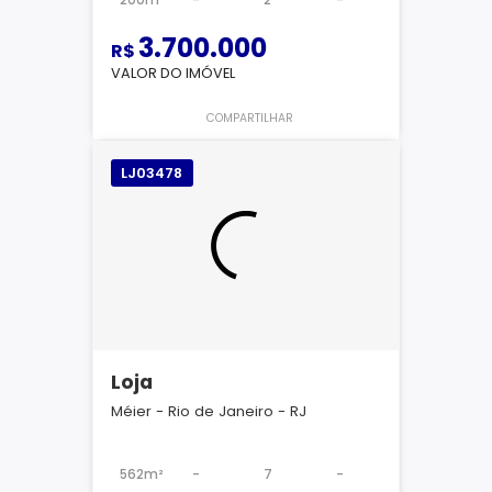
200m²
-
2
-
3.700.000
R$
VALOR DO IMÓVEL
COMPARTILHAR
LJ03478
Loja
Méier - Rio de Janeiro - RJ
562m²
-
7
-