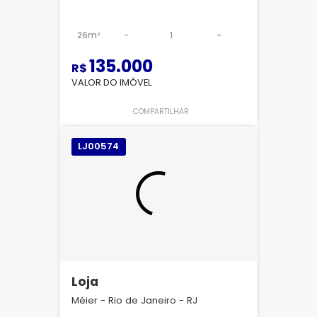
26m²
-
1
-
135.000
R$
VALOR DO IMÓVEL
COMPARTILHAR
LJ00574
Loja
Méier - Rio de Janeiro - RJ