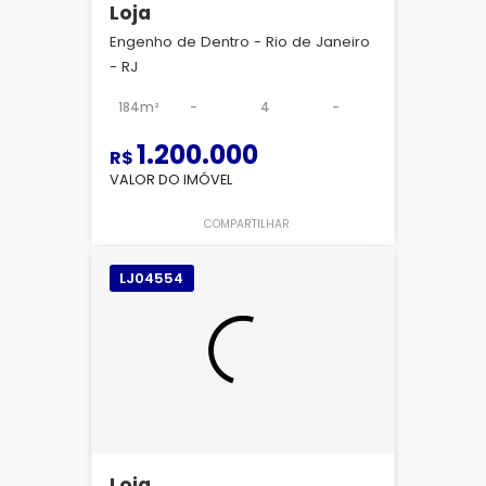
Loja
Engenho de Dentro - Rio de Janeiro
- RJ
184m²
-
4
-
1.200.000
R$
VALOR DO IMÓVEL
COMPARTILHAR
LJ04554
Loja