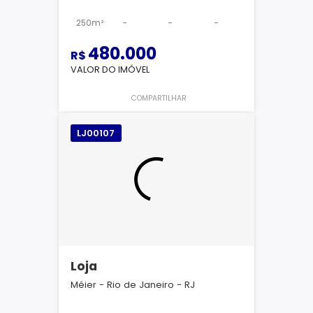
250m²
-
-
-
480.000
R$
VALOR DO IMÓVEL
COMPARTILHAR
LJ00107
Loja
Méier - Rio de Janeiro - RJ