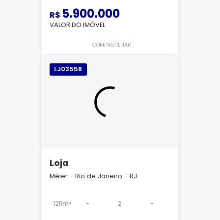
5.900.000
R$
VALOR DO IMÓVEL
COMPARTILHAR
LJ03558
Loja
Méier - Rio de Janeiro - RJ
125m²
-
2
-