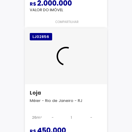
2.000.000
R$
VALOR DO IMÓVEL
COMPARTILHAR
LJ02856
Loja
Méier - Rio de Janeiro - RJ
26m²
-
1
-
450.000
R$