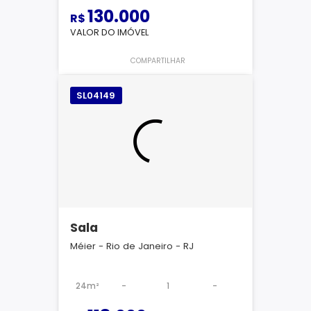
130.000
R$
VALOR DO IMÓVEL
COMPARTILHAR
SL04149
Sala
Méier - Rio de Janeiro - RJ
24m²
-
1
-