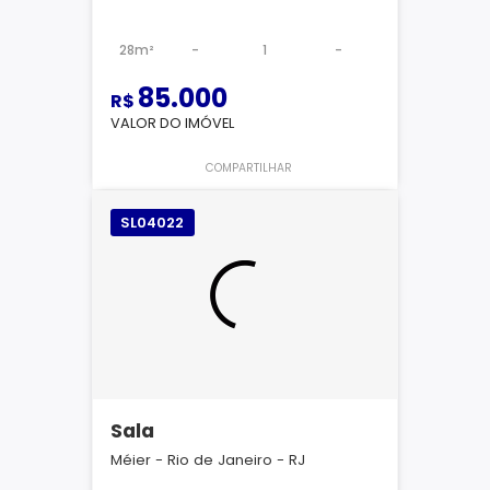
28m²
-
1
-
85.000
R$
VALOR DO IMÓVEL
COMPARTILHAR
SL04022
Sala
Méier - Rio de Janeiro - RJ