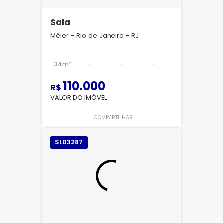
Sala
Méier - Rio de Janeiro - RJ
34m²
-
-
-
110.000
R$
VALOR DO IMÓVEL
COMPARTILHAR
SL03287