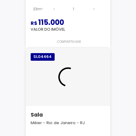
23m²
-
1
-
115.000
R$
VALOR DO IMÓVEL
COMPARTILHAR
SL04464
Sala
Méier - Rio de Janeiro - RJ