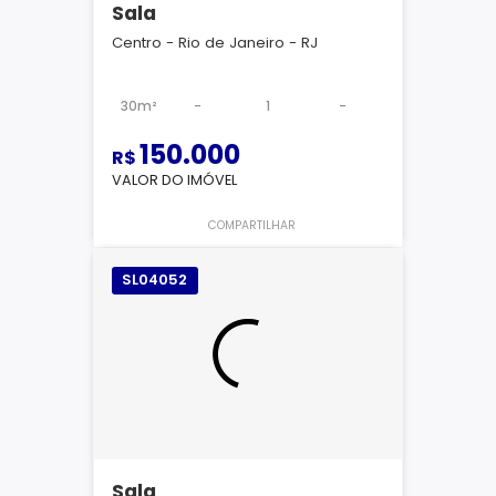
Sala
Centro - Rio de Janeiro - RJ
30m²
-
1
-
150.000
R$
VALOR DO IMÓVEL
COMPARTILHAR
SL04052
Sala