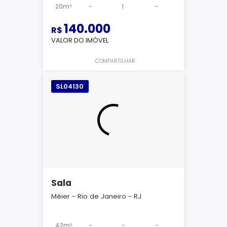
20m²
-
1
-
140.000
R$
VALOR DO IMÓVEL
COMPARTILHAR
SL04130
Sala
Méier - Rio de Janeiro - RJ
42m²
-
-
-