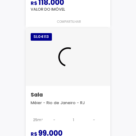
118.000
R$
VALOR DO IMÓVEL
COMPARTILHAR
SL04113
Sala
Méier - Rio de Janeiro - RJ
25m²
-
1
-
99.000
R$