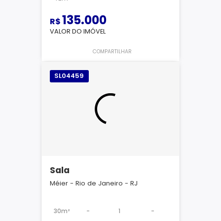
135.000
R$
VALOR DO IMÓVEL
COMPARTILHAR
SL04459
Sala
Méier - Rio de Janeiro - RJ
30m²
-
1
-