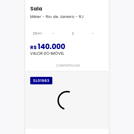
Sala
Méier - Rio de Janeiro - RJ
26m²
-
2
-
140.000
R$
VALOR DO IMÓVEL
COMPARTILHAR
SL01963