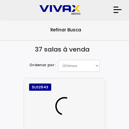
Refinar Busca
37 salas à venda
Ordenar por:
SL02543