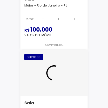
Méier - Rio de Janeiro - RJ
27m²
-
1
1
100.000
R$
VALOR DO IMÓVEL
COMPARTILHAR
SL02693
Sala